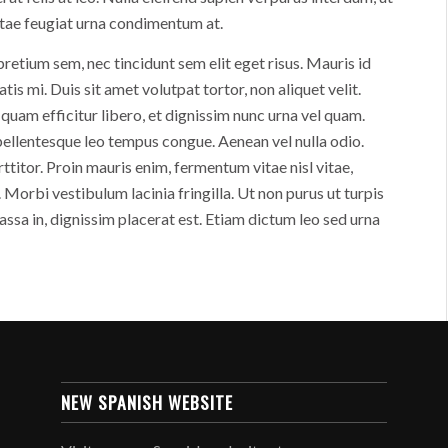
vitae feugiat urna condimentum at.
pretium sem, nec tincidunt sem elit eget risus. Mauris id
is mi. Duis sit amet volutpat tortor, non aliquet velit.
uam efficitur libero, et dignissim nunc urna vel quam.
pellentesque leo tempus congue. Aenean vel nulla odio.
ttitor. Proin mauris enim, fermentum vitae nisl vitae,
 Morbi vestibulum lacinia fringilla. Ut non purus ut turpis
assa in, dignissim placerat est. Etiam dictum leo sed urna
NEW SPANISH WEBSITE