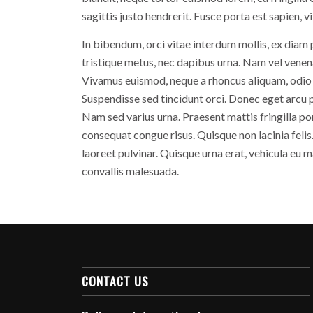
sagittis justo hendrerit. Fusce porta est sapien, 
In bibendum, orci vitae interdum mollis, ex diam 
tristique metus, nec dapibus urna. Nam vel venenat
Vivamus euismod, neque a rhoncus aliquam, odio q
Suspendisse sed tincidunt orci. Donec eget arcu 
Nam sed varius urna. Praesent mattis fringilla por
consequat congue risus. Quisque non lacinia felis.
laoreet pulvinar. Quisque urna erat, vehicula eu m
convallis malesuada.
CONTACT US