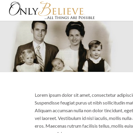
Lorem ipsum dolor sit amet, consectetur adipiscin
Suspendisse feugiat purus ut nibh sollicitudin mat
Aliquam accumsan nulla non dolor tincidunt, eget
vel laoreet. Vestibulum id nisl iaculis, mollis nulla
eros. Maecenas rutrum facilisis tellus, mollis eui