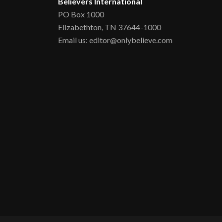
Believers International
PO Box 1000
Elizabethton, TN 37644-1000
Email us: editor@onlybelieve.com