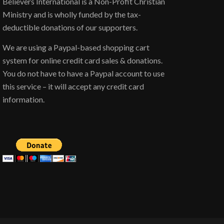
Believers International is a Non-Profit Christian
Ministry and is wholly funded by the tax-
deductible donations of our supporters.
We are using a Paypal-based shopping cart
system for online credit card sales & donations.
You do not have to have a Paypal account to use
this service – it will accept any credit card
information.